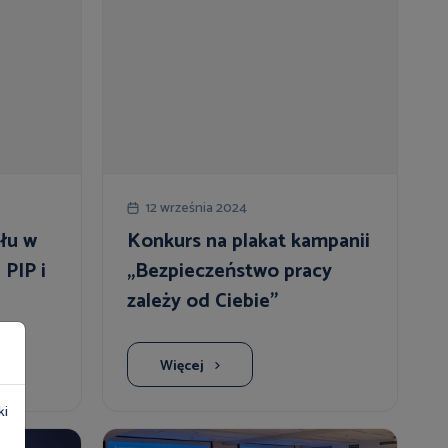
12 września 2024
łu w
Konkurs na plakat kampanii
 PIP i
„Bezpieczeństwo pracy
zależy od Ciebie”
Więcej
ki