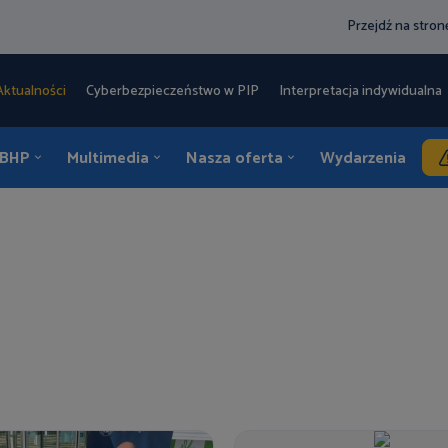
Przejdź na stro
Aktualności
Cyberbezpieczeństwo w PIP
Interpretacja indywidualna 
 BHP
Multimedia
Nasza oferta
Wydarzenia
K