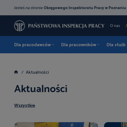
Jesteś na stronie
Okręgowego Inspektoratu Pracy w Poznaniu
O nas
Dla pracodawców
Dla pracowników
Dla służb
Aktualności
Aktualności
Wszystkie