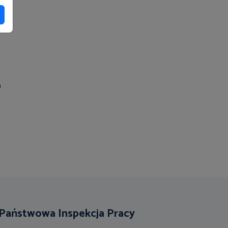
h
e
Państwowa Inspekcja Pracy