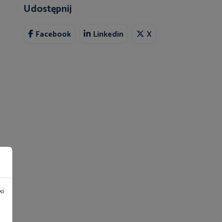
Udostępnij
Facebook
Linkedin
X
ki