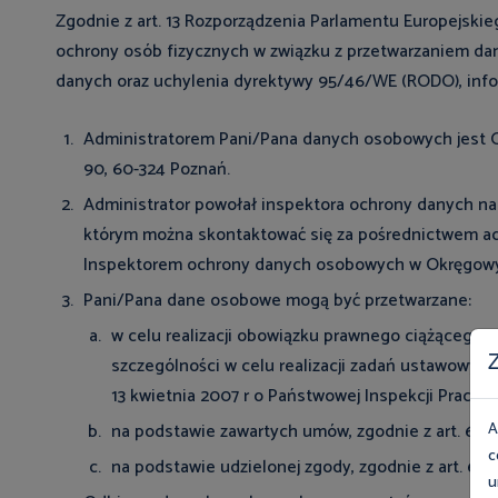
Zgodnie z art. 13 Rozporządzenia Parlamentu Europejskieg
ochrony osób fizycznych w związku z przetwarzaniem d
danych oraz uchylenia dyrektywy 95/46/WE (RODO), info
Administratorem Pani/Pana danych osobowych jest Okr
90, 60-324 Poznań.
Administrator powołał inspektora ochrony danych n
którym można skontaktować się za pośrednictwem a
Inspektorem ochrony danych osobowych w Okręgowym 
Pani/Pana dane osobowe mogą być przetwarzane:
w celu realizacji obowiązku prawnego ciążącego na 
Z
szczególności w celu realizacji zadań ustawowych
13 kwietnia 2007 r o Państwowej Inspekcji Pracy;
na podstawie zawartych umów, zgodnie z art. 6 ust.
A
c
na podstawie udzielonej zgody, zgodnie z art. 6 ust
u