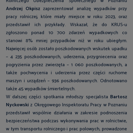
Rolniczego Ubezpieczenia Społecznego w Poznaniu
Andrzej Okpisz
zaprezentował analizę wypadków przy
pracy rolniczej, które miały miejsce w roku 2023, oraz
przedstawił ich przykłady. Wskazał, że do KRUS-u
zgłoszono ponad 10 700 zdarzeń wypadkowych co
stanowi 8% mniej przypadków niż w roku ubiegłym.
Najwięcej osób zostało poszkodowanych wskutek upadku
– 4 235 poszkodowanych, uderzenia, przygniecenia oraz
pogryzienia przez zwierzęta – 1 060 poszkodowanych, a
także pochwycenia i uderzenia przez części ruchome
maszyn i urządzeń – 936 poszkodowanych. Odnotowano
także 45 wypadków śmiertelnych.
W dalszej części spotkania młodszy specjalista
Bartosz
Nyckowski
z Okręgowego Inspektoratu Pracy w Poznaniu
przedstawił wspólnie działania w zakresie podnoszenia
bezpieczeństwa podczas wykonywania prac w rolnictwie,
w tym transportu rolniczego i prac polowych, prowadzone