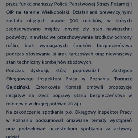
przez funkcjonariuszy Policji, Państwowej Straży Pożarnej i
OIP na terenie Wielkopolski. Działaniami prewencyjnymi
zostało objętych prawie 500 rolników, w których
zaobserwowano między innymi: zły stan nawierzchni
podwórzy, niewłaściwe przechowywanie środków ochrony
roślin, brak wymaganych środków bezpieczeństwa
podczas stosowania pilarek tarczowych oraz niewłaściwy
stan techniczny kombajnów zbożowych.
Podczas dyskusji, którą poprowadził Zastępca
Okręgowego Inspektora Pracy w Poznaniu
Tomasz
Gajdziński
, Członkowie Komisji omówili propozycje
inicjatyw na rzecz poprawy stanu bezpieczeństwa w
rolnictwie w drugiej połowie 2024 r.
Na zakończenie spotkania p.o. Okręgowy Inspektor Pracy
w Poznaniu podsumował omawiane tematy wystąpień
oraz podziękował uczestnikom spotkania za aktywny
udział.