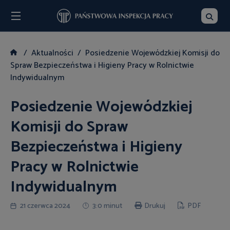
Menu
Szukaj
Aktualności
Posiedzenie Wojewódzkiej Komisji do
Spraw Bezpieczeństwa i Higieny Pracy w Rolnictwie
Indywidualnym
Posiedzenie Wojewódzkiej
Komisji do Spraw
Bezpieczeństwa i Higieny
Pracy w Rolnictwie
Indywidualnym
21 czerwca 2024
3:0 minut
Drukuj
PDF