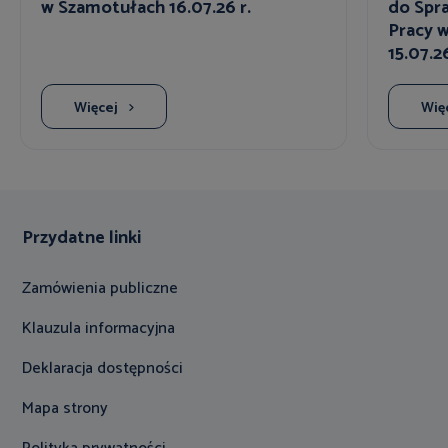
w Szamotułach 16.07.26 r.
do Spra
Pracy 
15.07.26
Więcej
Wię
Przydatne linki
Zamówienia publiczne
Klauzula informacyjna
Deklaracja dostępności
Mapa strony