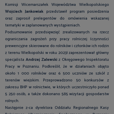
Komisji Wicemarszałek Województwa Wielkopolskiego
Wojciech Jankowiak
przedstawił program posiedzenia
oraz zaprosił prelegentów do omówienia wskazanej
tematyki w zaplanowanych wystąpieniach.
Podsumowanie przedsięwzięć zrealizowanych na rzecz
ograniczania zagrożeń przy pracy rolniczej (czynności
prewencyjne skierowane do rolników i członków ich rodzin
z terenu Wielkopolski w roku 2023) zaprezentował główny
specjalista
Andrzej Zalewski
z Okręgowego Inspektoratu
Pracy w Poznaniu. Podkreślił, że w działaniach objęto
około 1 000 rolników oraz 6 500 uczniów ze szkół z
terenów wiejskim. Przeprowadzono 50 konkursów z
zakresu BHP w rolnictwie, w których uczestniczyło ponad
5 250 osób, a także dokonano 585 wizytacji gospodarstw
rolnych.
Następnie z-ca dyrektora Oddziału Regionalnego Kasy