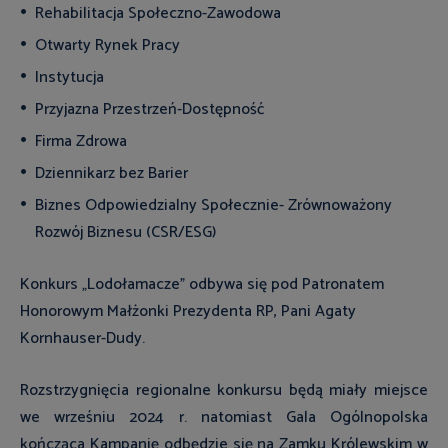
Rehabilitacja Społeczno-Zawodowa
Otwarty Rynek Pracy
Instytucja
Przyjazna Przestrzeń-Dostępność
Firma Zdrowa
Dziennikarz bez Barier
Biznes Odpowiedzialny Społecznie- Zrównoważony
Rozwój Biznesu (CSR/ESG)
Konkurs „Lodołamacze” odbywa się pod Patronatem
Honorowym Małżonki Prezydenta RP, Pani Agaty
Kornhauser-Dudy.
Rozstrzygnięcia regionalne konkursu będą miały miejsce
we wrześniu 2024 r. natomiast Gala Ogólnopolska
kończąca Kampanię odbędzie się na Zamku Królewskim w