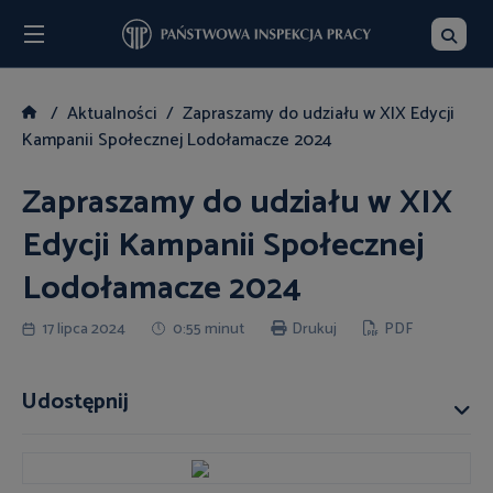
Menu
Szukaj
Aktualności
Zapraszamy do udziału w XIX Edycji
Kampanii Społecznej Lodołamacze 2024
Zapraszamy do udziału w XIX
Edycji Kampanii Społecznej
Lodołamacze 2024
17 lipca 2024
0:55 minut
Drukuj
PDF
Udostępnij