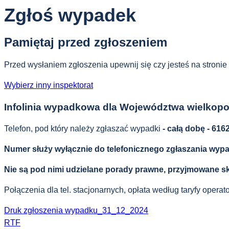
Zgłoś wypadek
Pamiętaj przed zgłoszeniem
Przed wysłaniem zgłoszenia upewnij się czy jesteś na stronie
Wybierz inny inspektorat
Infolinia wypadkowa dla Województwa wielkopo
Telefon, pod który należy zgłaszać wypadki
- całą dobę - 61
Numer służy wyłącznie do telefonicznego zgłaszania wyp
Nie są pod nimi udzielane porady prawne, przyjmowane ska
Połączenia dla tel. stacjonarnych, opłata według taryfy opera
Druk zgłoszenia wypadku_31_12_2024
RTF