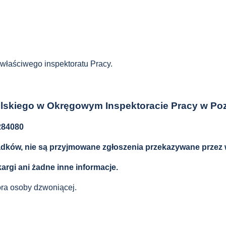
 właściwego inspektoratu Pracy.
lskiego w Okręgowym Inspektoracie Pracy w Po
6284080
adków, nie są przyjmowane zgłoszenia przekazywane przez
rgi ani żadne inne informacje.
tora osoby dzwoniącej.