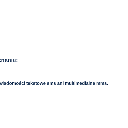
znaniu:
 wiadomości tekstowe sms ani multimedialne mms.