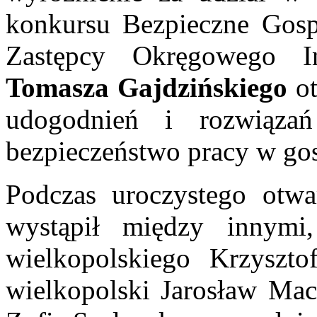
konkursu Bezpieczne Gosp
Zastępcy Okręgowego I
Tomasza Gajdzińskiego
ot
udogodnień i rozwiązań
bezpieczeństwo pracy w go
Podczas uroczystego otwa
wystąpił między innymi
wielkopolskiego Krzyszt
wielkopolski Jarosław Mac