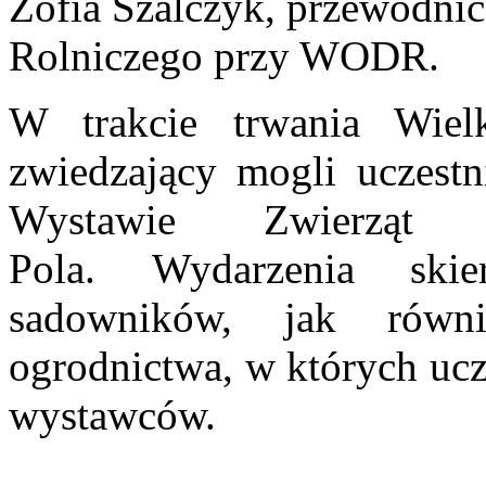
Zofia Szalczyk, przewodni
Rolniczego przy WODR.
W trakcie trwania Wiel
zwiedzający mogli uczest
Wystawie Zwierząt
Pola. Wydarzenia ski
sadowników, jak równ
ogrodnictwa, w których ucz
wystawców.