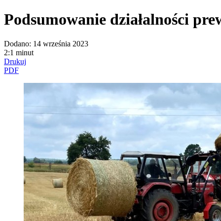
Podsumowanie działalności prew
Dodano:
14 września 2023
2:1 minut
Drukuj
PDF