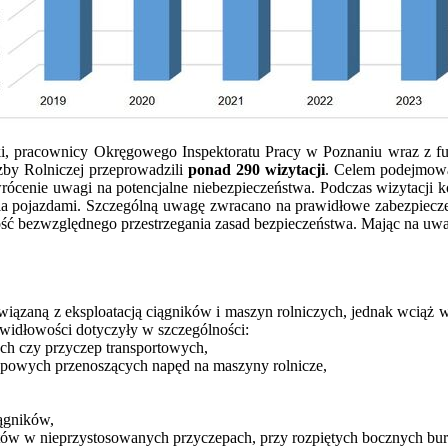
ski, pracownicy Okręgowego Inspektoratu Pracy w Poznaniu wraz z fu
zby Rolniczej przeprowadzili
ponad 290 wizytacji
. Celem podejmowa
zwrócenie uwagi na potencjalne niebezpieczeństwa. Podczas wizytacji 
ania pojazdami. Szczególną uwagę zwracano na prawidłowe zabezpiec
ść bezwzględnego przestrzegania zasad bezpieczeństwa. Mając na uwa
.
iązaną z eksploatacją ciągników i maszyn rolniczych, jednak wciąż w
widłowości dotyczyły w szczególności:
h czy przyczep transportowych,
powych przenoszących napęd na maszyny rolnicze,
ągników,
ów w nieprzystosowanych przyczepach, przy rozpiętych bocznych bur