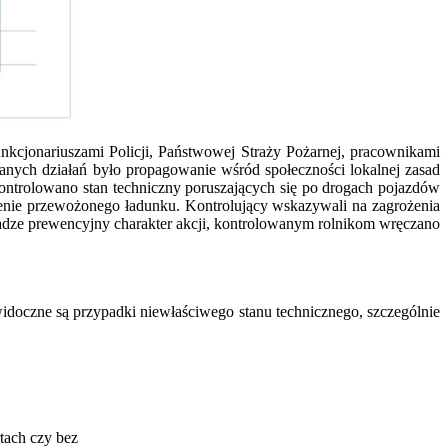
nkcjonariuszami Policji, Państwowej Straży Pożarnej, pracownikami
nych działań było propagowanie wśród społeczności lokalnej zasad
kontrolowano stan techniczny poruszających się po drogach pojazdów
zenie przewożonego ładunku. Kontrolujący wskazywali na zagrożenia
dze prewencyjny charakter akcji, kontrolowanym rolnikom wręczano
idoczne są przypadki niewłaściwego stanu technicznego, szczególnie
tach czy bez