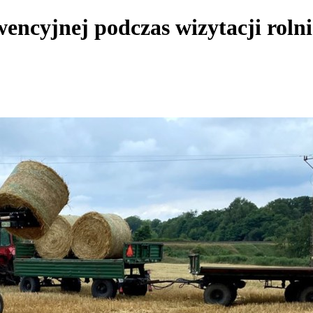
encyjnej podczas wizytacji roln