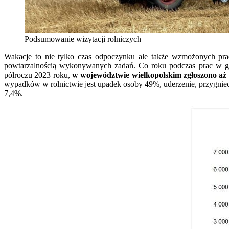
Podsumowanie wizytacji rolniczych
Wakacje to nie tylko czas odpoczynku ale także wzmożonych pr
powtarzalnością wykonywanych zadań. Co roku podczas prac w go
półroczu 2023 roku,
w województwie wielkopolskim zgłoszono a
wypadków w rolnictwie jest upadek osoby 49%, uderzenie, przygniec
7,4%.