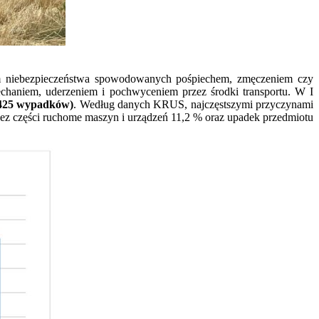
em niebezpieczeństwa spowodowanych pośpiechem, zmęczeniem czy
haniem, uderzeniem i pochwyceniem przez środki transportu. W I
5 425 wypadków)
. Według danych KRUS, najczęstszymi przyczynami
zez części ruchome maszyn i urządzeń 11,2 % oraz upadek przedmiotu