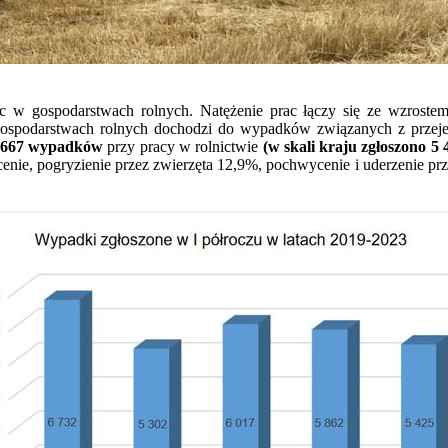
ac w gospodarstwach rolnych. Natężenie prac łączy się ze wzrost
spodarstwach rolnych dochodzi do wypadków związanych z przejec
ż 667 wypadków
przy pracy w rolnictwie
(w skali kraju zgłoszono 
enie, pogryzienie przez zwierzęta 12,9%, pochwycenie i uderzenie pr