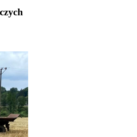
iczych